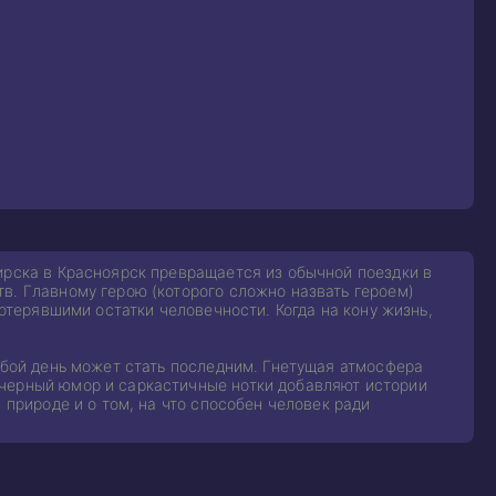
ирска в Красноярск превращается из обычной поездки в
в. Главному герою (которого сложно назвать героем)
потерявшими остатки человечности. Когда на кону жизнь,
любой день может стать последним. Гнетущая атмосфера
 черный юмор и саркастичные нотки добавляют истории
 природе и о том, на что способен человек ради