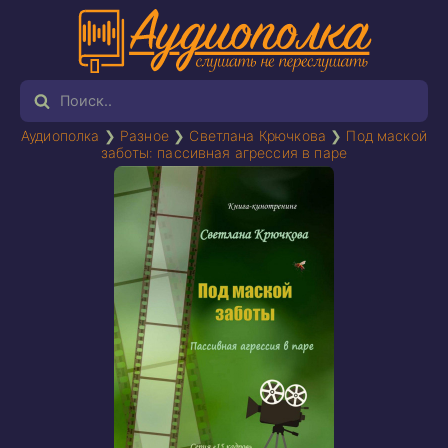
Аудиополка
❯
Разное
❯
Светлана Крючкова
❯
Под маской
заботы: пассивная агрессия в паре