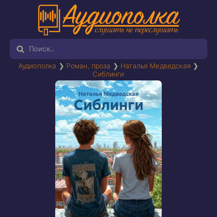
Аудиополка
❯
Роман, проза
❯
Наталья Медведская
❯
Сиблинги