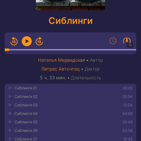
Сиблинги
1X
Наталья Медведская
•
Автор
Литрес Авточтец
•
Диктор
5 ч. 33 мин.
•
Длительность
Сиблинги 01
00:02
Сиблинги 02
55:54
Сиблинги 03
12:54
Сиблинги 04
54:59
Сиблинги 05
55:49
Сиблинги 06
54:58
Сиблинги 07
16:46