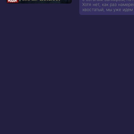
Хотя нет, как раз намер
хвостатый, мы уже идем 