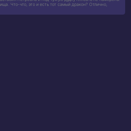
ща. Что-что, это и есть тот самый дракон? Отлично,