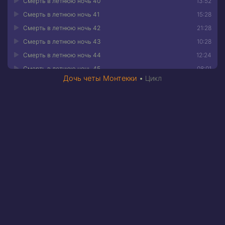
Смерть в летнюю ночь 40
13:52
Смерть в летнюю ночь 41
15:28
Смерть в летнюю ночь 42
21:28
Смерть в летнюю ночь 43
10:28
Смерть в летнюю ночь 44
12:24
Смерть в летнюю ночь 45
08:01
Дочь четы Монтекки
•
Цикл
Смерть в летнюю ночь 46
11:04
Смерть в летнюю ночь 47
13:20
Смерть в летнюю ночь 48
11:07
Смерть в летнюю ночь 49
06:07
Смерть в
Веронская
летнюю ночь
насмешница
Аннотация к книге •
Смерть в летнюю ночь