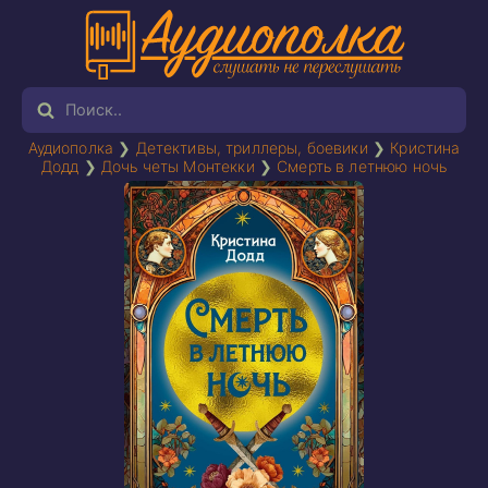
Аудиополка
❯
Детективы, триллеры, боевики
❯
Кристина
Додд
❯
Дочь четы Монтекки
❯
Смерть в летнюю ночь