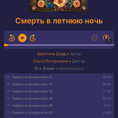
Смерть в летнюю ночь
1X
Кристина Додд
•
Автор
Ольга Поторочина
•
Диктор
10 ч. 8 мин.
•
Длительность
Смерть в летнюю ночь 01
09:29
Смерть в летнюю ночь 02
26:06
Смерть в летнюю ночь 03
17:24
Смерть в летнюю ночь 04
04:14
Смерть в летнюю ночь 05
12:12
Смерть в летнюю ночь 06
13:03