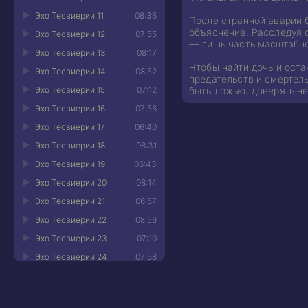
Эхо Тесвиерии 11
08:36
После странной аварии 
объяснение. Расследуя 
Эхо Тесвиерии 12
07:55
— лишь часть масштабно
Эхо Тесвиерии 13
08:17
Чтобы найти дочь и оста
Эхо Тесвиерии 14
08:52
предательств и смертел
Эхо Тесвиерии 15
07:12
быть ложью, доверять не
Эхо Тесвиерии 16
07:56
Эхо Тесвиерии 17
06:40
Эхо Тесвиерии 18
08:31
Эхо Тесвиерии 19
06:43
Эхо Тесвиерии 20
08:14
Эхо Тесвиерии 21
06:57
Эхо Тесвиерии 22
08:56
Эхо Тесвиерии 23
07:10
Эхо Тесвиерии 24
07:58
Эхо Тесвиерии 25
07:44
Эхо Тесвиерии 26
08:08