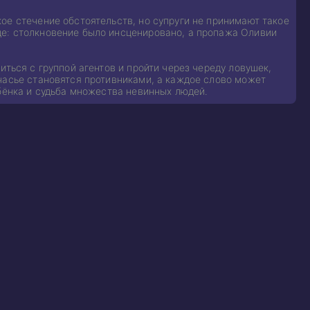
ое стечение обстоятельств, но супруги не принимают такое
де: столкновение было инсценировано, а пропажа Оливии
иться с группой агентов и пройти через череду ловушек,
часье становятся противниками, а каждое слово может
ебёнка и судьба множества невинных людей.