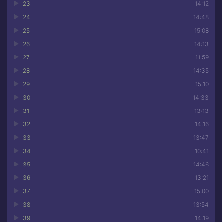
23
14:12
24
14:48
25
15:08
26
14:13
27
11:59
28
14:35
29
15:10
30
14:33
31
13:13
32
14:16
33
13:47
34
10:41
35
14:46
36
13:21
37
15:00
38
13:54
39
14:19