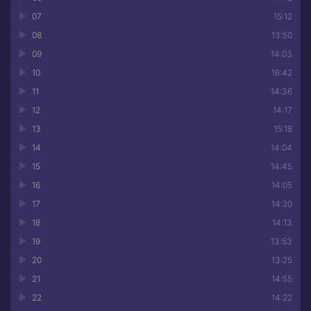
07
15:12
08
13:50
09
14:03
10
16:42
11
14:36
12
14:17
13
15:18
14
14:04
15
14:45
16
14:05
17
14:20
18
14:13
19
13:53
20
13:25
21
14:55
22
14:22