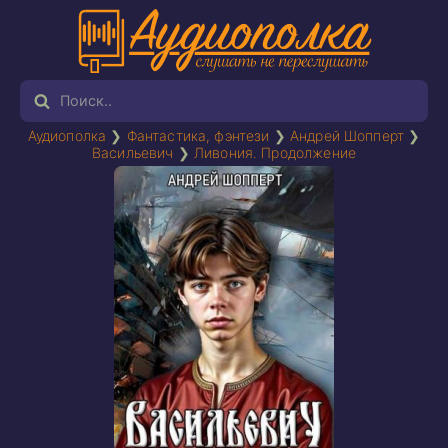
Аудиополка
❯
Фантастика, фэнтези
❯
Андрей Шопперт
❯
Васильевич
❯
Ливония. Продолжение