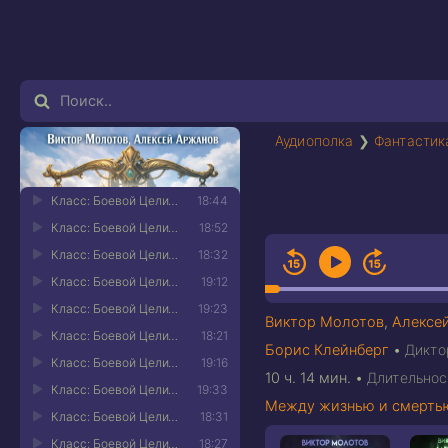
Аудиополка
❯
Фантастик
Класс: Боевой Целитель. Том 6 01
18:44
Класс: Боевой Целитель. Том 6 02
18:52
Класс: Боевой Целитель. Том 6 03
18:32
Класс: Боевой Целитель. Том 6 04
19:12
Класс: Боевой Целитель. Том 6 05
19:23
Виктор Молотов
,
Алексе
Класс: Боевой Целитель. Том 6 06
18:21
Борис Клейнберг
•
Дикто
Класс: Боевой Целитель. Том 6 07
19:16
10 ч. 14 мин.
•
Длительнос
Класс: Боевой Целитель. Том 6 08
19:33
Между жизнью и смерть
Класс: Боевой Целитель. Том 6 09
18:31
Класс: Боевой Целитель. Том 6 10
18:27