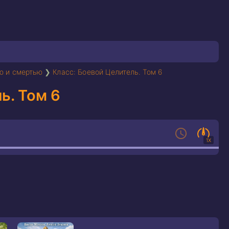
ю и смертью
❯
Класс: Боевой Целитель. Том 6
ь. Том 6
1X