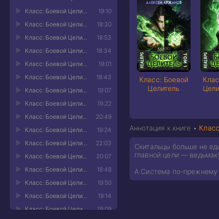
Класс: Боевой Целитель. Том 6 11
19:10
Класс: Боевой Целитель. Том 6 12
18:30
Класс: Боевой Целитель. Том 6 13
18:53
Класс: Боевой Целитель. Том 6 14
18:34
Класс: Боевой Целитель. Том 6 15
19:01
Класс: Боевой Целитель. Том 6 16
18:43
Класс: Боевой
Клас
Целитель
Цели
Класс: Боевой Целитель. Том 6 17
19:07
Класс: Боевой Целитель. Том 6 18
19:22
Класс: Боевой Целитель. Том 6 19
20:49
Аннотация к книге •
Класс
Класс: Боевой Целитель. Том 6 20
19:24
Класс: Боевой Целитель. Том 6 21
22:03
Скитальцы больше не ед
главной цели — ведьмак
Класс: Боевой Целитель. Том 6 22
20:07
Класс: Боевой Целитель. Том 6 23
18:48
А Система по-прежнему 
Класс: Боевой Целитель. Том 6 24
19:50
Класс: Боевой Целитель. Том 6 25
19:14
Класс: Боевой Целитель. Том 6 26
19:09