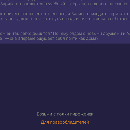
 Зарина отправляется в учебный лагерь, но по дороге внезапно
ает ничего сверхъестественного, и Зарине приходится прятать 
ены она должна отыскать путь назад, иначе встреча с собствен
ь…
бом ей так легко дышится? Почему рядом с новыми друзьями и А
да, — она впервые ощущает себя почти как дома?
Возьми с полки пирожочек
Для правообладателей