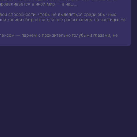
 проваливается в иной мир — в наш…
свои способности, чтобы не выделяться среди обычных
ной копией обернется для нее рассыпанием на частицы. Ей
лексом — парнем с пронзительно голубыми глазами, не