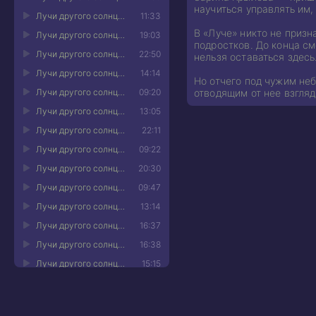
научиться управлять им,
Лучи другого солнца 11
11:33
В «Луче» никто не призн
Лучи другого солнца 12
19:03
подростков. До конца см
Лучи другого солнца 13
22:50
нельзя оставаться здес
Лучи другого солнца 14
14:14
Но отчего под чужим не
Лучи другого солнца 15
09:20
отводящим от нее взгля
Лучи другого солнца 16
13:05
Лучи другого солнца 17
22:11
Лучи другого солнца 18
09:22
Лучи другого солнца 19
20:30
Лучи другого солнца 20
09:47
Лучи другого солнца 21
13:14
Лучи другого солнца 22
16:37
Лучи другого солнца 23
16:38
Лучи другого солнца 24
15:15
Лучи другого солнца 25
08:35
Лучи другого солнца 26
11:28