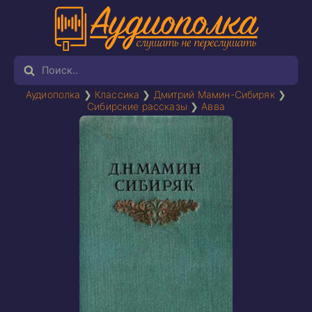
Аудиополка
❯
Классика
❯
Дмитрий Мамин-Сибиряк
❯
Сибирские рассказы
❯
Авва