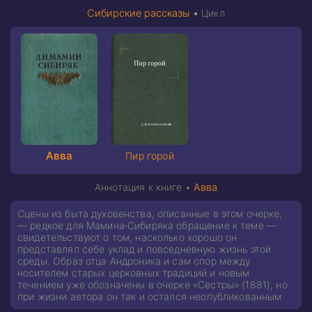
Сибирские рассказы
•
Цикл
Авва
Пир горой
Аннотация к книге •
Авва
Сцены из быта духовенства, описанные в этом очерке,
— редкое для Мамина‑Сибиряка обращение к теме —
свидетельствуют о том, насколько хорошо он
представлял себе уклад и повседневную жизнь этой
среды. Образ отца Андроника и сам спор между
носителем старых церковных традиций и новым
течением уже обозначены в очерке «Сестры» (1881), но
при жизни автора он так и остался неопубликованным.