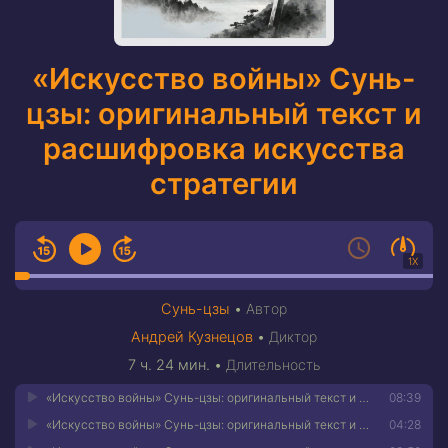
«Искусство войны» Сунь-
цзы: оригинальный текст и
расшифровка искусства
стратегии
1X
Сунь-цзы
•
Автор
Андрей Кузнецов
•
Диктор
7 ч. 24 мин.
•
Длительность
«Искусство войны» Сунь-цзы: оригинальный текст и расшифровка искусства стратегии 01
08:39
«Искусство войны» Сунь-цзы: оригинальный текст и расшифровка искусства стратегии 02
04:28