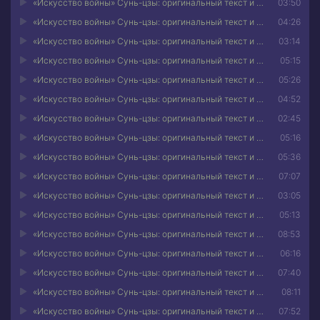
«Искусство войны» Сунь-цзы: оригинальный текст и расшифровка искусства стратегии 03
03:50
«Искусство войны» Сунь-цзы: оригинальный текст и расшифровка искусства стратегии 04
04:26
«Искусство войны» Сунь-цзы: оригинальный текст и расшифровка искусства стратегии 05
03:14
«Искусство войны» Сунь-цзы: оригинальный текст и расшифровка искусства стратегии 06
05:15
«Искусство войны» Сунь-цзы: оригинальный текст и расшифровка искусства стратегии 07
05:26
«Искусство войны» Сунь-цзы: оригинальный текст и расшифровка искусства стратегии 08
04:52
«Искусство войны» Сунь-цзы: оригинальный текст и расшифровка искусства стратегии 09
02:45
«Искусство войны» Сунь-цзы: оригинальный текст и расшифровка искусства стратегии 10
05:16
«Искусство войны» Сунь-цзы: оригинальный текст и расшифровка искусства стратегии 11
05:36
«Искусство войны» Сунь-цзы: оригинальный текст и расшифровка искусства стратегии 12
07:07
«Искусство войны» Сунь-цзы: оригинальный текст и расшифровка искусства стратегии 13
03:05
«Искусство войны» Сунь-цзы: оригинальный текст и расшифровка искусства стратегии 14
05:13
«Искусство войны» Сунь-цзы: оригинальный текст и расшифровка искусства стратегии 15
08:53
«Искусство войны» Сунь-цзы: оригинальный текст и расшифровка искусства стратегии 16
06:16
«Искусство войны» Сунь-цзы: оригинальный текст и расшифровка искусства стратегии 17
07:40
«Искусство войны» Сунь-цзы: оригинальный текст и расшифровка искусства стратегии 18
08:11
«Искусство войны» Сунь-цзы: оригинальный текст и расшифровка искусства стратегии 19
07:52