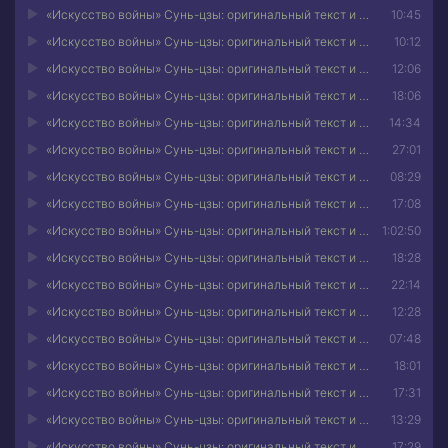
«Искусство войны» Сунь-цзы: оригинальный текст и расшифровка искусства стратегии 20
10:45
«Искусство войны» Сунь-цзы: оригинальный текст и расшифровка искусства стратегии 21
10:12
«Искусство войны» Сунь-цзы: оригинальный текст и расшифровка искусства стратегии 22
12:06
«Искусство войны» Сунь-цзы: оригинальный текст и расшифровка искусства стратегии 23
18:06
«Искусство войны» Сунь-цзы: оригинальный текст и расшифровка искусства стратегии 24
14:34
«Искусство войны» Сунь-цзы: оригинальный текст и расшифровка искусства стратегии 25
27:01
«Искусство войны» Сунь-цзы: оригинальный текст и расшифровка искусства стратегии 26
08:29
«Искусство войны» Сунь-цзы: оригинальный текст и расшифровка искусства стратегии 27
17:08
«Искусство войны» Сунь-цзы: оригинальный текст и расшифровка искусства стратегии 28
1:02:50
«Искусство войны» Сунь-цзы: оригинальный текст и расшифровка искусства стратегии 29
18:28
«Искусство войны» Сунь-цзы: оригинальный текст и расшифровка искусства стратегии 30
22:14
«Искусство войны» Сунь-цзы: оригинальный текст и расшифровка искусства стратегии 31
12:28
«Искусство войны» Сунь-цзы: оригинальный текст и расшифровка искусства стратегии 32
07:48
«Искусство войны» Сунь-цзы: оригинальный текст и расшифровка искусства стратегии 33
18:01
«Искусство войны» Сунь-цзы: оригинальный текст и расшифровка искусства стратегии 34
17:31
«Искусство войны» Сунь-цзы: оригинальный текст и расшифровка искусства стратегии 35
13:29
«Искусство войны» Сунь-цзы: оригинальный текст и расшифровка искусства стратегии 36
17:29