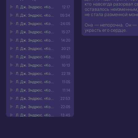
кто навсегда разорвал 
Л. Дж. Эндрюс. «Король Вечности» - 11
12:17
оставалось неизменным, 
не стала разменной мон
Л. Дж. Эндрюс. «Король Вечности» - 12
05:34
Л. Дж. Эндрюс. «Король Вечности» - 13
24:05
Она — непорочна. Он — о
украсть его сердце.
Л. Дж. Эндрюс. «Король Вечности» - 14
15:27
Л. Дж. Эндрюс. «Король Вечности» - 15
14:20
Л. Дж. Эндрюс. «Король Вечности» - 16
20:21
Л. Дж. Эндрюс. «Король Вечности» - 17
09:02
Л. Дж. Эндрюс. «Король Вечности» - 18
10:13
Л. Дж. Эндрюс. «Король Вечности» - 19
22:19
Л. Дж. Эндрюс. «Король Вечности» - 20
11:05
Л. Дж. Эндрюс. «Король Вечности» - 21
11:14
Л. Дж. Эндрюс. «Король Вечности» - 22
22:53
Л. Дж. Эндрюс. «Король Вечности» - 23
22:05
Л. Дж. Эндрюс. «Король Вечности» - 24
13:45
Л. Дж. Эндрюс. «Король Вечности» - 25
18:02
Л. Дж. Эндрюс. «Король Вечности» - 26
12:32