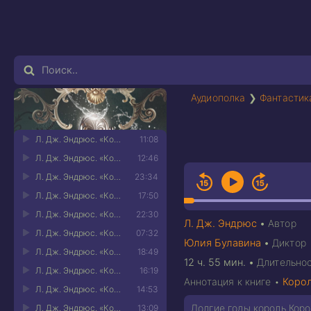
Аудиополка
❯
Фантастик
Л. Дж. Эндрюс. «Король Вечности» - 01
11:08
Л. Дж. Эндрюс. «Король Вечности» - 02
12:46
Л. Дж. Эндрюс. «Король Вечности» - 03
23:34
Л. Дж. Эндрюс. «Король Вечности» - 04
17:50
Л. Дж. Эндрюс. «Король Вечности» - 05
22:30
Л. Дж. Эндрюс
•
Автор
Л. Дж. Эндрюс. «Король Вечности» - 06
07:32
Юлия Булавина
•
Диктор
Л. Дж. Эндрюс. «Король Вечности» - 07
18:49
12 ч. 55 мин.
•
Длительно
Л. Дж. Эндрюс. «Король Вечности» - 08
16:19
Аннотация к книге •
Корол
Л. Дж. Эндрюс. «Король Вечности» - 09
14:53
Долгие годы король Коро
Л. Дж. Эндрюс. «Король Вечности» - 10
13:09