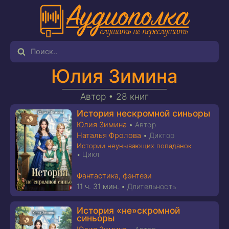
Юлия Зимина
Автор •
28 книг
История нескромной синьоры
Юлия Зимина
•
Автор
Наталья Фролова
•
Диктор
Истории неунывающих попаданок
Цикл
•
Фантастика, фэнтези
11 ч. 31 мин.
•
Длительность
История «не»скромной
синьоры