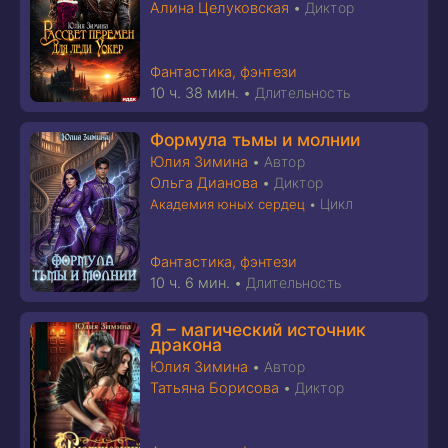
Алина Целуковская
•
Диктор
Фантастика, фэнтези
10 ч. 38 мин.
•
Длительность
Формула тьмы и молнии
Юлия Зимина
•
Автор
Ольга Дианова
•
Диктор
Цикл
Академия юных сердец
•
Фантастика, фэнтези
10 ч. 6 мин.
•
Длительность
Я – магический источник
дракона
Юлия Зимина
•
Автор
Татьяна Борисова
•
Диктор