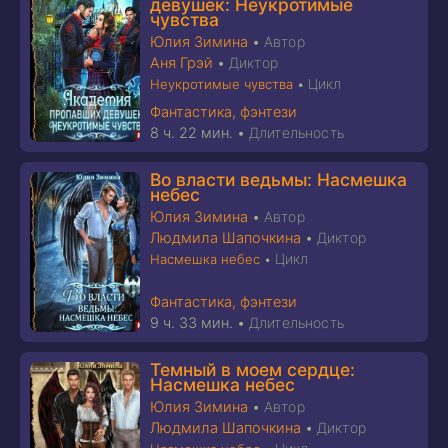
девушек: Неукротимые
чувства
Юлия Зимина
•
Автор
Аня Грэй
•
Диктор
Цикл
Неукротимые чувства
•
Фантастика, фэнтези
8 ч. 22 мин.
•
Длительность
Во власти ведьмы: Насмешка
небес
Юлия Зимина
•
Автор
Людмила Шапочкина
•
Диктор
Цикл
Насмешка небес
•
Фантастика, фэнтези
9 ч. 33 мин.
•
Длительность
Темный в моем сердце:
Насмешка небес
Юлия Зимина
•
Автор
Людмила Шапочкина
•
Диктор