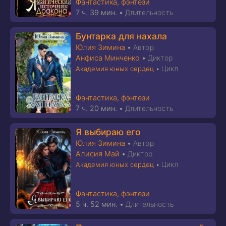
Фантастика, фэнтези
7 ч. 39 мин.
•
Длительность
Бунтарка для нахала
Юлия Зимина
•
Автор
Анфиса Минченко
•
Диктор
Цикл
Академия юных сердец
•
Фантастика, фэнтези
7 ч. 20 мин.
•
Длительность
Я выбираю его
Юлия Зимина
•
Автор
Алисия Май
•
Диктор
Цикл
Академия юных сердец
•
Фантастика, фэнтези
5 ч. 52 мин.
•
Длительность