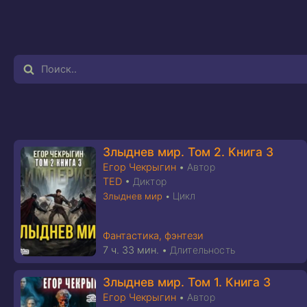
Злыднев мир. Том 2. Книга 3
Егор Чекрыгин
•
Автор
TED
•
Диктор
Цикл
Злыднев мир
•
Фантастика, фэнтези
7 ч. 33 мин.
•
Длительность
Злыднев мир. Том 1. Книга 3
Егор Чекрыгин
•
Автор