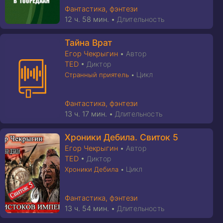
Фантастика, фэнтези
12 ч. 58 мин.
•
Длительность
Тайна Врат
Егор Чекрыгин
•
Автор
TED
•
Диктор
Цикл
Странный приятель
•
Фантастика, фэнтези
13 ч. 17 мин.
•
Длительность
Хроники Дебила. Свиток 5
Егор Чекрыгин
•
Автор
TED
•
Диктор
Цикл
Хроники Дебила
•
Фантастика, фэнтези
13 ч. 54 мин.
•
Длительность