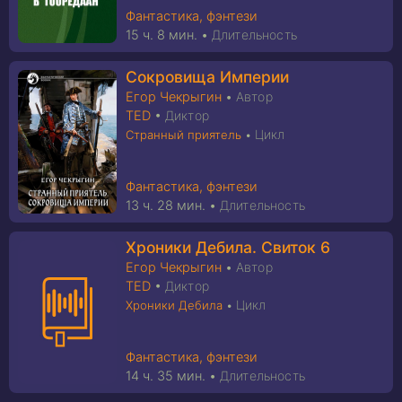
Фантастика, фэнтези
15 ч. 8 мин.
•
Длительность
Сокровища Империи
Егор Чекрыгин
•
Автор
TED
•
Диктор
Цикл
Странный приятель
•
Фантастика, фэнтези
13 ч. 28 мин.
•
Длительность
Хроники Дебила. Свиток 6
Егор Чекрыгин
•
Автор
TED
•
Диктор
Цикл
Хроники Дебила
•
Фантастика, фэнтези
14 ч. 35 мин.
•
Длительность