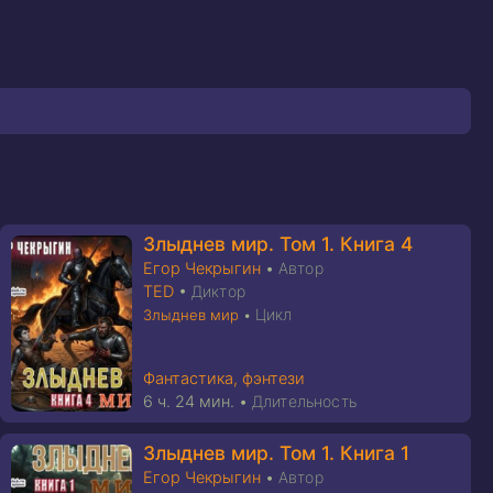
Злыднев мир. Том 1. Книга 4
Егор Чекрыгин
•
Автор
TED
•
Диктор
Цикл
Злыднев мир
•
Фантастика, фэнтези
6 ч. 24 мин.
•
Длительность
Злыднев мир. Том 1. Книга 1
Егор Чекрыгин
•
Автор