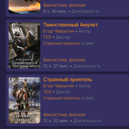
Фантастика, фэнтези
9 ч. 30 мин.
•
Длительность
Таинственный Амулет
Егор Чекрыгин
•
Автор
TED
•
Диктор
Цикл
Странный приятель
•
Фантастика, фэнтези
13 ч. 37 мин.
•
Длительность
Странный приятель
Егор Чекрыгин
•
Автор
TED
•
Диктор
Цикл
Странный приятель
•
Фантастика, фэнтези
12 ч. 32 мин.
•
Длительность