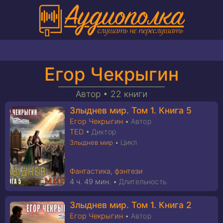
Егор Чекрыгин
Автор •
22 книги
Злыднев мир. Том 1. Книга 5
Егор Чекрыгин
•
Автор
TED
•
Диктор
Цикл
Злыднев мир
•
Фантастика, фэнтези
4 ч. 49 мин.
•
Длительность
Злыднев мир. Том 1. Книга 2
Егор Чекрыгин
•
Автор