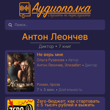
Антон Леончев
Диктор •
7 книг
Не верь мне
Ольга Рузанова
•
Автор
Антон Леончев
,
Элизабет
•
Диктор
Роман, проза
7 ч. 5 мин.
•
Длительность
Zero-бюджет: как стартовать
с 5 тысяч рублей и выжить