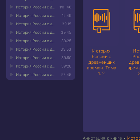
История России с древнейших времен. Том 24 11
1:01:46
История России с древнейших времен. Том 24 12
15:49
История России с древнейших времен. Том 24 13
39:15
История России с древнейших времен. Том 24 14
39:45
История России с древнейших времен. Том 24 15
39:25
История России с древнейших времен. Том 24 16
33:53
История
Ис
России с
Рос
История России с древнейших времен. Том 24 17
39:50
древнейших
древ
История России с древнейших времен. Том 24 18
39:28
времен. Тома
време
1, 2
История России с древнейших времен. Том 24 19
57:45
История России с древнейших времен. Том 24 20
37:52
История России с древнейших времен. Том 24 21
53:08
История России с древнейших времен. Том 24 22
53:30
История России с древнейших времен. Том 24 23
59:17
История России с древнейших времен. Том 24 24
29:40
Аннотация к книге •
Истор