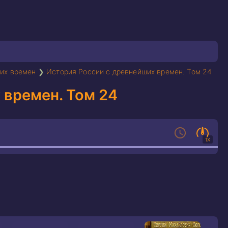
их времен
❯
История России с древнейших времен. Том 24
 времен. Том 24
1X