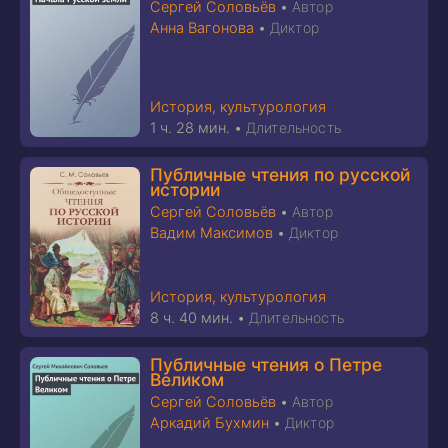
Сергей Соловьёв
•
Автор
Анна Вагонова
•
Диктор
История, культурология
1 ч. 28 мин.
•
Длительность
Публичные чтения по русской
истории
Сергей Соловьёв
•
Автор
Вадим Максимов
•
Диктор
История, культурология
8 ч. 40 мин.
•
Длительность
Публичные чтения о Петре
Великом
Сергей Соловьёв
•
Автор
Аркадий Бухмин
•
Диктор