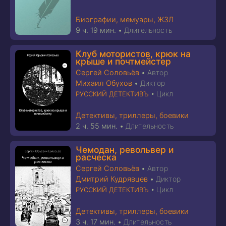
Биографии, мемуары, ЖЗЛ
9 ч. 19 мин.
•
Длительность
Клуб мотористов, крюк на
крыше и почтмейстер
Сергей Соловьёв
•
Автор
Михаил Обухов
•
Диктор
Цикл
РУССКИЙ ДЕТЕКТИВЪ
•
Детективы, триллеры, боевики
2 ч. 55 мин.
•
Длительность
Чемодан, револьвер и
расческа
Сергей Соловьёв
•
Автор
Дмитрий Кудрявцев
•
Диктор
Цикл
РУССКИЙ ДЕТЕКТИВЪ
•
Детективы, триллеры, боевики
3 ч. 17 мин.
•
Длительность