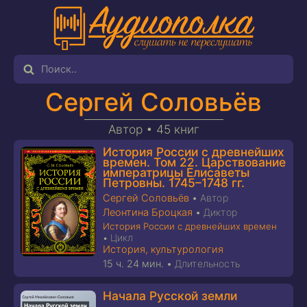
Сергей Соловьёв
Автор •
45 книг
История России с древнейших
времен. Том 22. Царствование
императрицы Елисаветы
Петровны. 1745–1748 гг.
Сергей Соловьёв
•
Автор
Леонтина Броцкая
•
Диктор
История России с древнейших времен
Цикл
•
История, культурология
15 ч. 24 мин.
•
Длительность
Начала Русской земли