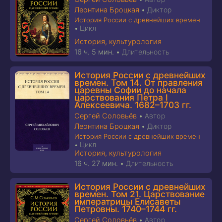
Леонтина Броцкая
•
Диктор
История России с древнейших времен
Цикл
•
История, культурология
16 ч. 5 мин.
•
Длительность
История России с древнейших
времен. Том 14. От правления
царевны Софии до начала
царствования Петра I
Алексеевича. 1682–1703 гг.
Сергей Соловьёв
•
Автор
Леонтина Броцкая
•
Диктор
История России с древнейших времен
Цикл
•
История, культурология
16 ч. 27 мин.
•
Длительность
История России с древнейших
времен. Том 21. Царствование
императрицы Елисаветы
Петровны. 1740–1744 гг.
Сергей Соловьёв
•
Автор