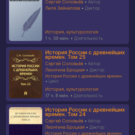
Сергей Соловьёв
•
Автор
Лиля Зейналова
•
Диктор
История, культурология
1 ч. 39 мин.
•
Длительность
История России с древнейших
времен. Том 25
Сергей Соловьёв
•
Автор
Леонтина Броцкая
•
Диктор
История России с древнейших времен
Цикл
•
История, культурология
17 ч. 8 мин.
•
Длительность
История России с древнейших
времен. Том 24
Сергей Соловьёв
•
Автор
Леонтина Броцкая
•
Диктор
История России с древнейших времен