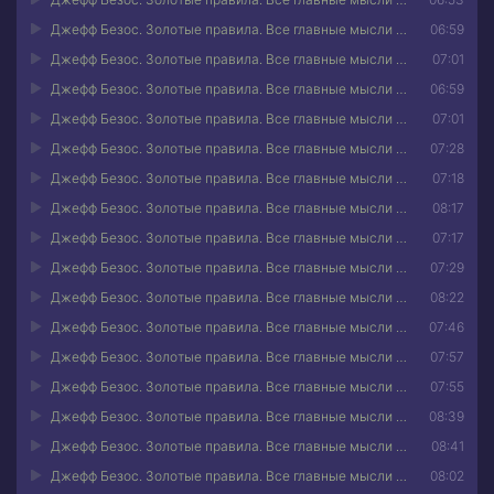
Джефф Безос. Золотые правила. Все главные мысли в одной книге 05
06:59
Джефф Безос. Золотые правила. Все главные мысли в одной книге 06
07:01
Джефф Безос. Золотые правила. Все главные мысли в одной книге 07
06:59
Джефф Безос. Золотые правила. Все главные мысли в одной книге 08
07:01
Джефф Безос. Золотые правила. Все главные мысли в одной книге 09
07:28
Джефф Безос. Золотые правила. Все главные мысли в одной книге 10
07:18
Джефф Безос. Золотые правила. Все главные мысли в одной книге 11
08:17
Джефф Безос. Золотые правила. Все главные мысли в одной книге 12
07:17
Джефф Безос. Золотые правила. Все главные мысли в одной книге 13
07:29
Джефф Безос. Золотые правила. Все главные мысли в одной книге 14
08:22
Джефф Безос. Золотые правила. Все главные мысли в одной книге 15
07:46
Джефф Безос. Золотые правила. Все главные мысли в одной книге 16
07:57
Джефф Безос. Золотые правила. Все главные мысли в одной книге 17
07:55
Джефф Безос. Золотые правила. Все главные мысли в одной книге 18
08:39
Джефф Безос. Золотые правила. Все главные мысли в одной книге 19
08:41
Джефф Безос. Золотые правила. Все главные мысли в одной книге 20
08:02