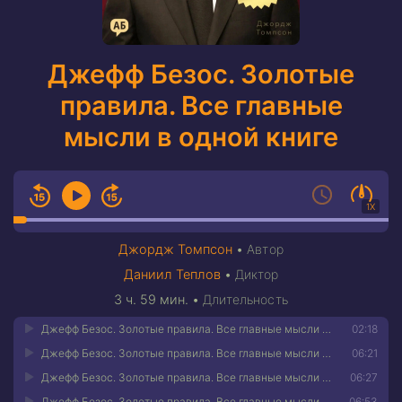
Джефф Безос. Золотые
правила. Все главные
мысли в одной книге
1X
Джордж Томпсон
•
Автор
Даниил Теплов
•
Диктор
3 ч. 59 мин.
•
Длительность
Джефф Безос. Золотые правила. Все главные мысли в одной книге 01
02:18
Джефф Безос. Золотые правила. Все главные мысли в одной книге 02
06:21
Джефф Безос. Золотые правила. Все главные мысли в одной книге 03
06:27
Джефф Безос. Золотые правила. Все главные мысли в одной книге 04
06:53