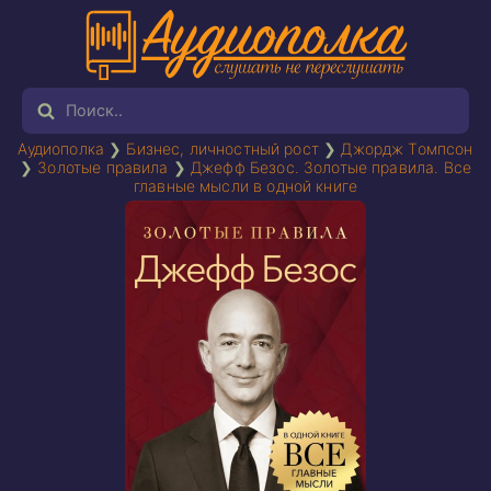
Аудиополка
❯
Бизнес, личностный рост
❯
Джордж Томпсон
❯
Золотые правила
❯
Джефф Безос. Золотые правила. Все
главные мысли в одной книге