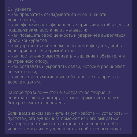
Вы узнаете:
• как прекратить откладывать важное и начать
действовать;
• как сформировать финансовые привычки, чтобы деньги
поддерживали вас, а не выматывали;
• как повышать свою ценность и увереннее выделяться
среди конкурентов;
• как управлять временем, энергией и фокусом, чтобы
день приносил измеримый итог;
• как постепенно выстраивать мышление победителя и
внутреннюю опору;
• как создавать и укреплять связи, которые расширяют
возможности;
• как сохранять мотивацию и баланс, не выгорая по
дороге к целям.
Каждое правило — это не абстрактная теория, а
понятная тактика, которую можно применить сразу и
быстро заметить перемены.
Если вам знаком замкнутый круг «работа — усталость —
пустота», эта аудиокнига поможет из него выбраться.
Вы перестанете жить на автопилоте и вернёте себе
ясность, энергию и уверенность в собственных силах.