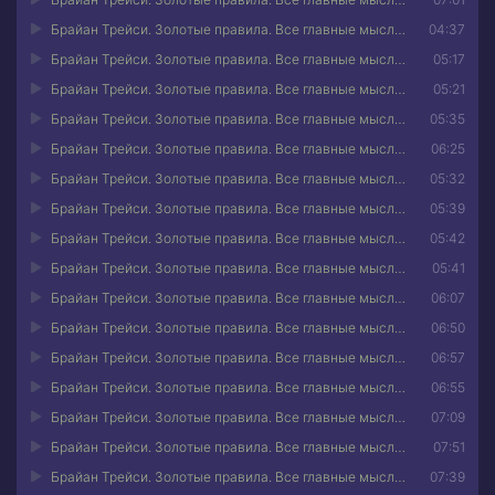
Брайан Трейси. Золотые правила. Все главные мысли в одной книге 05
04:37
Брайан Трейси. Золотые правила. Все главные мысли в одной книге 06
05:17
Брайан Трейси. Золотые правила. Все главные мысли в одной книге 07
05:21
Брайан Трейси. Золотые правила. Все главные мысли в одной книге 08
05:35
Брайан Трейси. Золотые правила. Все главные мысли в одной книге 09
06:25
Брайан Трейси. Золотые правила. Все главные мысли в одной книге 10
05:32
Брайан Трейси. Золотые правила. Все главные мысли в одной книге 11
05:39
Брайан Трейси. Золотые правила. Все главные мысли в одной книге 12
05:42
Брайан Трейси. Золотые правила. Все главные мысли в одной книге 13
05:41
Брайан Трейси. Золотые правила. Все главные мысли в одной книге 14
06:07
Брайан Трейси. Золотые правила. Все главные мысли в одной книге 15
06:50
Брайан Трейси. Золотые правила. Все главные мысли в одной книге 16
06:57
Брайан Трейси. Золотые правила. Все главные мысли в одной книге 17
06:55
Брайан Трейси. Золотые правила. Все главные мысли в одной книге 18
07:09
Брайан Трейси. Золотые правила. Все главные мысли в одной книге 19
07:51
Брайан Трейси. Золотые правила. Все главные мысли в одной книге 20
07:39