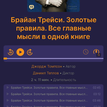
Брайан Трейси. Золотые
правила. Все главные
мысли в одной книге
1X
Джордж Томпсон
•
Автор
Даниил Теплов
•
Диктор
2 ч. 11 мин.
•
Длительность
Брайан Трейси. Золотые правила. Все главные мысли в одной книге 01
02:45
Брайан Трейси. Золотые правила. Все главные мысли в одной книге 02
03:12
Брайан Трейси. Золотые правила. Все главные мысли в одной книге 03
03:46
Брайан Трейси. Золотые правила. Все главные мысли в одной книге 04
07:01