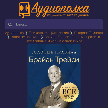
Аудиополка
❯
Психология, философия
❯
Джордж Томпсон
❯
Золотые правила
❯
Брайан Трейси. Золотые правила.
Все главные мысли в одной книге