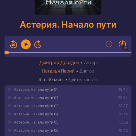
Астерия. Начало пути
1X
Дмитрий Дроздов
•
Автор
Наталья Парий
•
Диктор
6 ч. 30 мин.
•
Длительность
Астерия. Начало пути 01
19:47
Астерия. Начало пути 02
20:04
Астерия. Начало пути 03
18:37
Астерия. Начало пути 04
18:24
Астерия. Начало пути 05
18:28
Астерия. Начало пути 06
19:42