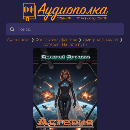
Аудиополка
❯
Фантастика, фэнтези
❯
Дмитрий Дроздов
❯
Астерия. Начало пути