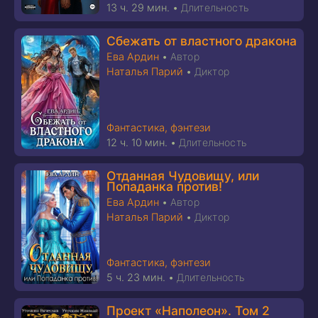
13 ч. 29 мин.
•
Длительность
Сбежать от властного дракона
Ева Ардин
•
Автор
Наталья Парий
•
Диктор
Фантастика, фэнтези
12 ч. 10 мин.
•
Длительность
Отданная Чудовищу, или
Попаданка против!
Ева Ардин
•
Автор
Наталья Парий
•
Диктор
Фантастика, фэнтези
5 ч. 23 мин.
•
Длительность
Проект «Наполеон». Том 2