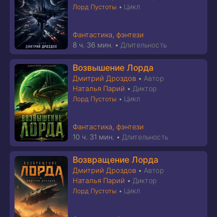
Цикл
Лорд Пустоты
•
Фантастика, фэнтези
8 ч. 36 мин.
•
Длительность
Возвышение Лорда
Дмитрий Дроздов
•
Автор
Наталья Парий
•
Диктор
Цикл
Лорд Пустоты
•
Фантастика, фэнтези
10 ч. 31 мин.
•
Длительность
Возвращение Лорда
Дмитрий Дроздов
•
Автор
Наталья Парий
•
Диктор
Цикл
Лорд Пустоты
•