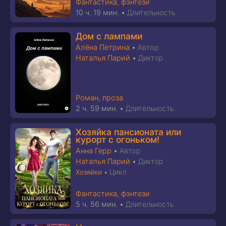
Фантастика, фэнтези
10 ч. 19 мин.
•
Длительность
Дом с лампами
Алёна Петрина
•
Автор
Наталья Парий
•
Диктор
Роман, проза
2 ч. 59 мин.
•
Длительность
Хозяйка пансионата или
курорт с огоньком!
Анна Герр
•
Автор
Наталья Парий
•
Диктор
Цикл
Хозяйки
•
Фантастика, фэнтези
5 ч. 56 мин.
•
Длительность