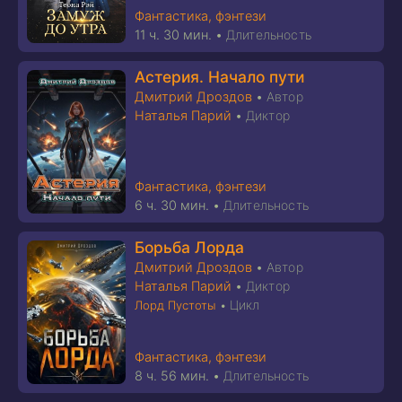
Фантастика, фэнтези
11 ч. 30 мин.
•
Длительность
Астерия. Начало пути
Дмитрий Дроздов
•
Автор
Наталья Парий
•
Диктор
Фантастика, фэнтези
6 ч. 30 мин.
•
Длительность
Борьба Лорда
Дмитрий Дроздов
•
Автор
Наталья Парий
•
Диктор
Цикл
Лорд Пустоты
•
Фантастика, фэнтези
8 ч. 56 мин.
•
Длительность