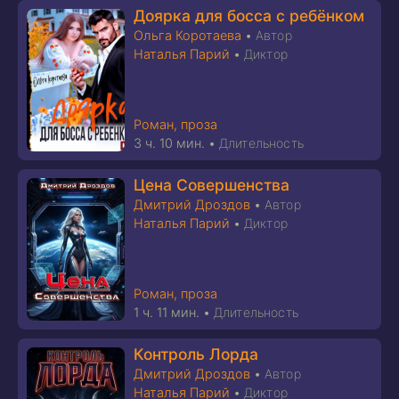
Доярка для босса с ребёнком
Ольга Коротаева
•
Автор
Наталья Парий
•
Диктор
Роман, проза
3 ч. 10 мин.
•
Длительность
Цена Совершенства
Дмитрий Дроздов
•
Автор
Наталья Парий
•
Диктор
Роман, проза
1 ч. 11 мин.
•
Длительность
Контроль Лорда
Дмитрий Дроздов
•
Автор
Наталья Парий
•
Диктор