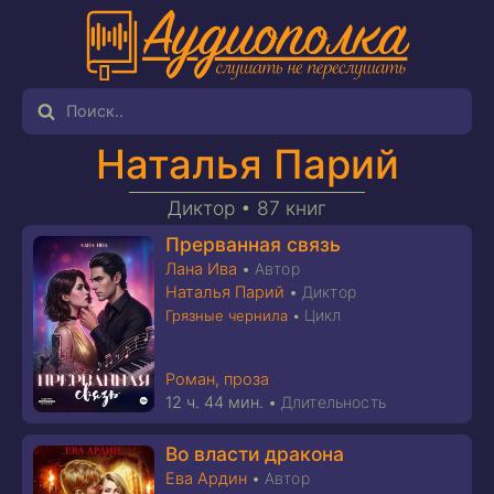
Наталья Парий
Диктор •
87 книг
Прерванная связь
Лана Ива
•
Автор
Наталья Парий
•
Диктор
Цикл
Грязные чернила
•
Роман, проза
12 ч. 44 мин.
•
Длительность
Во власти дракона
Ева Ардин
•
Автор