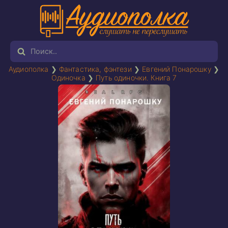
Аудиополка
❯
Фантастика, фэнтези
❯
Евгений Понарошку
❯
Одиночка
❯
Путь одиночки. Книга 7