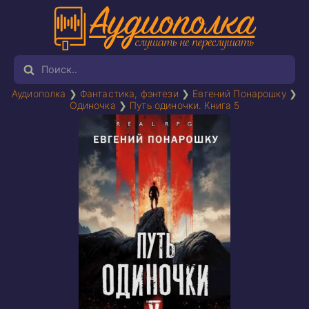
Аудиополка
❯
Фантастика, фэнтези
❯
Евгений Понарошку
❯
Одиночка
❯
Путь одиночки. Книга 5