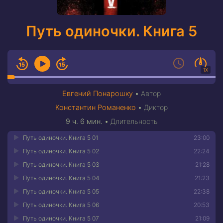
Путь одиночки. Книга 5
1X
Евгений Понарошку
•
Автор
Константин Романенко
•
Диктор
9 ч. 6 мин.
•
Длительность
Путь одиночки. Книга 5 01
23:00
Путь одиночки. Книга 5 02
22:24
Путь одиночки. Книга 5 03
21:28
Путь одиночки. Книга 5 04
21:23
Путь одиночки. Книга 5 05
22:38
Путь одиночки. Книга 5 06
20:53
Путь одиночки. Книга 5 07
21:09