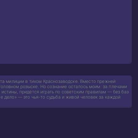
анта милиции в тихом Краснозаводске. Вместо прежней
головном розыске. Но сознание осталось моим: за плечами
 истины, придётся играть по советским правилам — без баз
е дело» — это чья-то судьба и живой человек за каждой