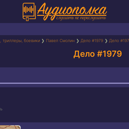
, триллеры, боевики
❯
Павел Смолин
❯
Дело #1979
❯
Дело #19
Дело #1979
ь