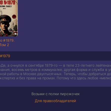
о #1979.
Том 2
#1979
АДе, а очнулся в сентябре 1979-го — в теле 23-летнего лейтен
ания, восемь метров в коммуналке, другая форма и служба в у
ной работы в Москве двухтысячных. Теперь, чтобы добраться до
кспертиз и без права на промах. Потому что здесь любое «мелко
Возьми с полки пирожочек
Для правообладателей