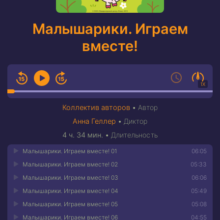
Малышарики. Играем
вместе!
1X
Коллектив авторов
•
Автор
Анна Геллер
•
Диктор
4 ч. 34 мин.
•
Длительность
Малышарики. Играем вместе! 01
06:05
Малышарики. Играем вместе! 02
05:33
Малышарики. Играем вместе! 03
06:06
Малышарики. Играем вместе! 04
05:49
Малышарики. Играем вместе! 05
05:08
Малышарики. Играем вместе! 06
04:55