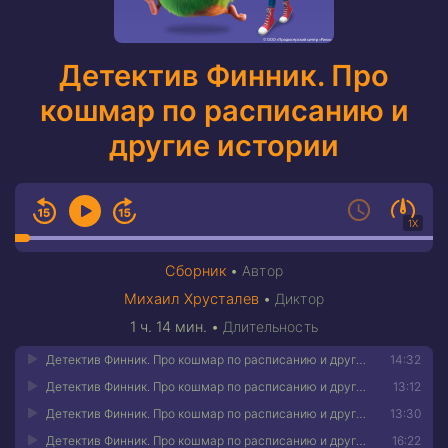
Детектив Финник. Про
кошмар по расписанию и
другие истории
1X
Сборник
•
Автор
Михаил Хрусталев
•
Диктор
1 ч. 14 мин.
•
Длительность
Детектив Финник. Про кошмар по расписанию и другие истории 01
14:32
Детектив Финник. Про кошмар по расписанию и другие истории 02
13:12
Детектив Финник. Про кошмар по расписанию и другие истории 03
13:30
Детектив Финник. Про кошмар по расписанию и другие истории 04
16:22