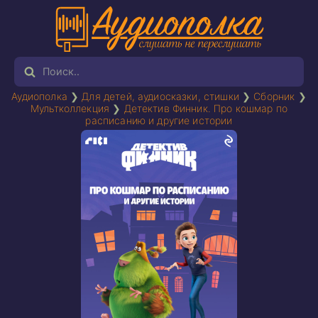
Аудиополка
❯
Для детей, аудиосказки, стишки
❯
Сборник
❯
Мультколлекция
❯
Детектив Финник. Про кошмар по
расписанию и другие истории