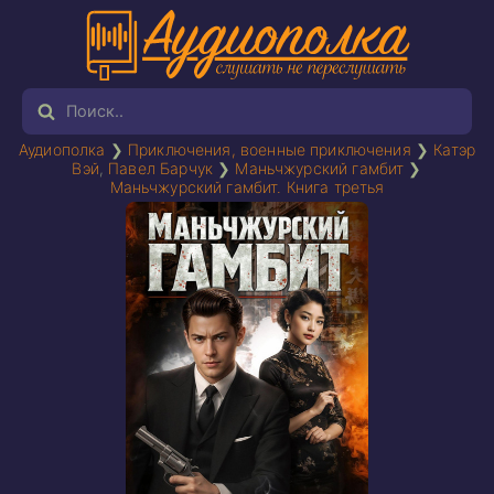
Аудиополка
❯
Приключения, военные приключения
❯
Катэр
Вэй
,
Павел Барчук
❯
Маньчжурский гамбит
❯
Маньчжурский гамбит. Книга третья