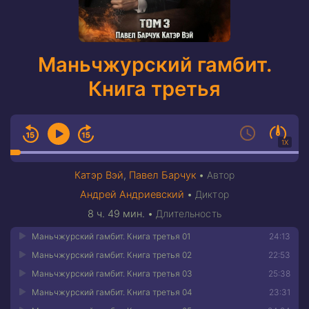
Маньчжурский гамбит.
Книга третья
1X
Катэр Вэй
,
Павел Барчук
•
Автор
Андрей Андриевский
•
Диктор
8 ч. 49 мин.
•
Длительность
Маньчжурский гамбит. Книга третья 01
24:13
Маньчжурский гамбит. Книга третья 02
22:53
Маньчжурский гамбит. Книга третья 03
25:38
Маньчжурский гамбит. Книга третья 04
23:31