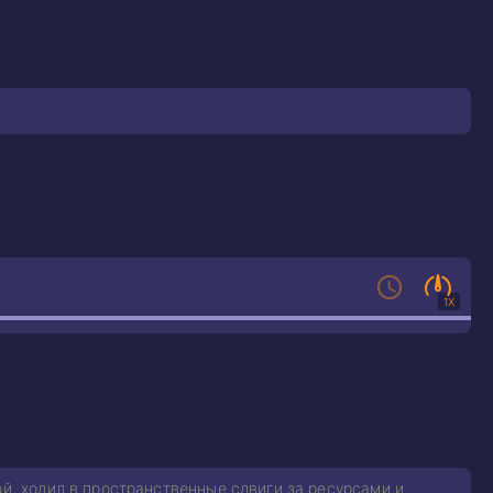
1X
ой, ходил в пространственные сдвиги за ресурсами и