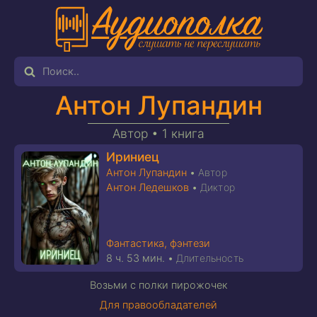
Антон Лупандин
Автор •
1 книга
Ириниец
Антон Лупандин
•
Автор
Антон Ледешков
•
Диктор
Фантастика, фэнтези
8 ч. 53 мин.
•
Длительность
Возьми с полки пирожочек
Для правообладателей