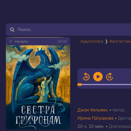
Аудиополка
❯
Фантастик
Начало
00:00
Джен Уильямс
•
Автор
Ирина Патракова
•
Дикто
20 ч. 32 мин.
•
Длительно