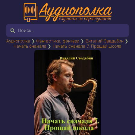
Аудиополка
❯
Фантастика, фэнтези
❯
Виталий Свадьбин
❯
Начать сначала
❯
Начать сначала 7. Прощай школа