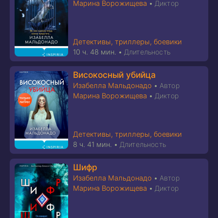
Марина Ворожищева
•
Диктор
Детективы, триллеры, боевики
10 ч. 48 мин.
•
Длительность
Високосный убийца
Изабелла Мальдонадо
•
Автор
Марина Ворожищева
•
Диктор
Детективы, триллеры, боевики
8 ч. 41 мин.
•
Длительность
Шифр
Изабелла Мальдонадо
•
Автор
Марина Ворожищева
•
Диктор