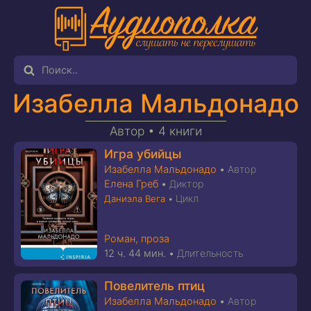
Изабелла Мальдонадо
Автор •
4 книги
Игра убийцы
Изабелла Мальдонадо
•
Автор
Елена Греб
•
Диктор
Цикл
Даниэла Вега
•
Роман, проза
12 ч. 44 мин.
•
Длительность
Повелитель птиц
Изабелла Мальдонадо
•
Автор