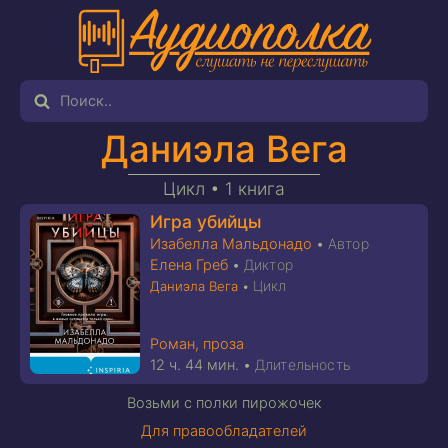
Даниэла Вега
Цикл •
1 книга
Игра убийцы
Изабелла Мальдонадо
•
Автор
Елена Греб
•
Диктор
Цикл
Даниэла Вега
•
Роман, проза
12 ч. 44 мин.
•
Длительность
Возьми с полки пирожочек
Для правообладателей