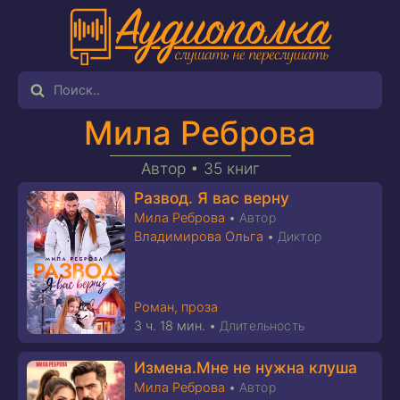
Мила Реброва
Автор •
35 книг
Развод. Я вас верну
Мила Реброва
•
Автор
Владимирова Ольга
•
Диктор
Роман, проза
3 ч. 18 мин.
•
Длительность
Измена.Мне не нужна клуша
Мила Реброва
•
Автор