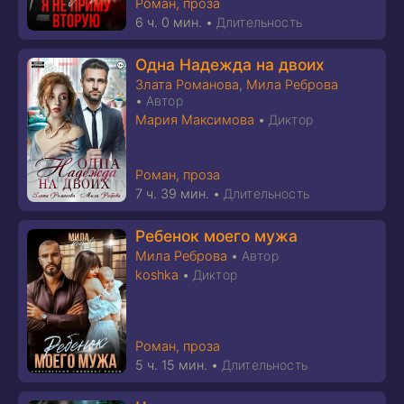
Роман, проза
6 ч. 0 мин.
•
Длительность
Одна Надежда на двоих
Злата Романова
,
Мила Реброва
•
Автор
Мария Максимова
•
Диктор
Роман, проза
7 ч. 39 мин.
•
Длительность
Ребенок моего мужа
Мила Реброва
•
Автор
koshka
•
Диктор
Роман, проза
5 ч. 15 мин.
•
Длительность