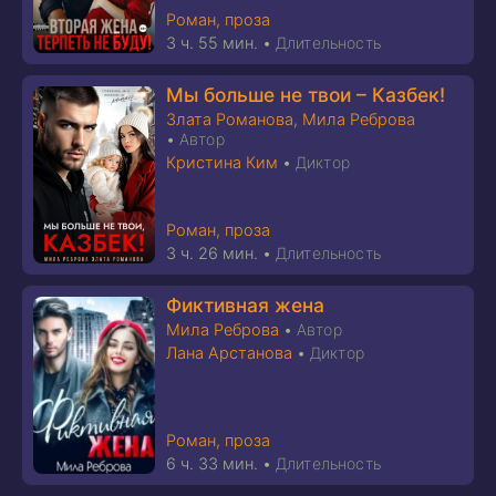
Роман, проза
3 ч. 55 мин.
•
Длительность
Мы больше не твои – Казбек!
Злата Романова
,
Мила Реброва
•
Автор
Кристина Ким
•
Диктор
Роман, проза
3 ч. 26 мин.
•
Длительность
Фиктивная жена
Мила Реброва
•
Автор
Лана Арстанова
•
Диктор
Роман, проза
6 ч. 33 мин.
•
Длительность