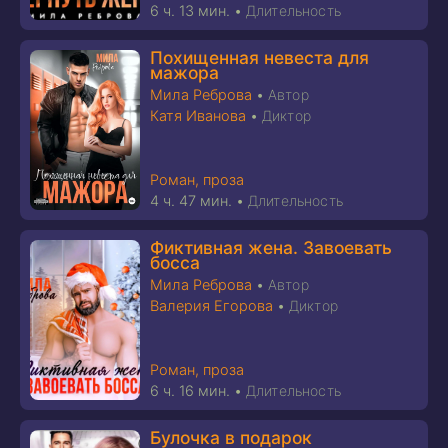
6 ч. 13 мин.
•
Длительность
Похищенная невеста для
мажора
Мила Реброва
•
Автор
Катя Иванова
•
Диктор
Роман, проза
4 ч. 47 мин.
•
Длительность
Фиктивная жена. Завоевать
босса
Мила Реброва
•
Автор
Валерия Егорова
•
Диктор
Роман, проза
6 ч. 16 мин.
•
Длительность
Булочка в подарок