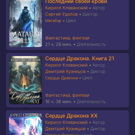
Последний своей крови
Кирилл Клеванский
•
Автор
Сергей Уделов
•
Диктор
Цикл
Матабар
•
Фантастика, фэнтези
21 ч. 28 мин.
•
Длительность
Сердце Дракона. Книга 21
Кирилл Клеванский
•
Автор
Дмитрий Кузнецов
•
Диктор
Цикл
Сердце Дракона
•
Фантастика, фэнтези
16 ч. 36 мин.
•
Длительность
Сердце Дракона XX
Кирилл Клеванский
•
Автор
Дмитрий Кузнецов
•
Диктор
Цикл