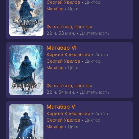
Сергей Уделов
•
Диктор
Цикл
Матабар
•
Фантастика, фэнтези
22 ч. 53 мин.
•
Длительность
Матабар VI
Кирилл Клеванский
•
Автор
Сергей Уделов
•
Диктор
Цикл
Матабар
•
Фантастика, фэнтези
22 ч. 54 мин.
•
Длительность
Матабар V
Кирилл Клеванский
•
Автор
Сергей Уделов
•
Диктор
Цикл
Матабар
•