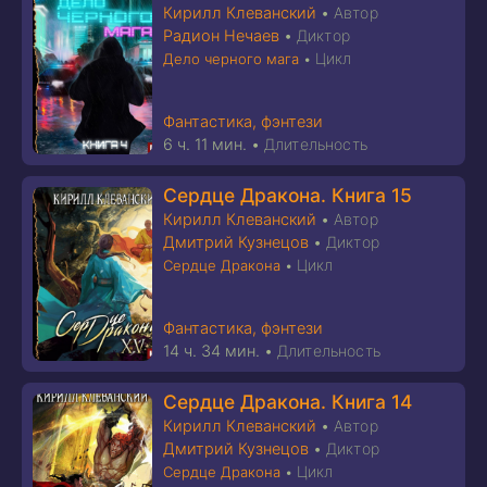
Кирилл Клеванский
•
Автор
Радион Нечаев
•
Диктор
Цикл
Дело черного мага
•
Фантастика, фэнтези
6 ч. 11 мин.
•
Длительность
Сердце Дракона. Книга 15
Кирилл Клеванский
•
Автор
Дмитрий Кузнецов
•
Диктор
Цикл
Сердце Дракона
•
Фантастика, фэнтези
14 ч. 34 мин.
•
Длительность
Сердце Дракона. Книга 14
Кирилл Клеванский
•
Автор
Дмитрий Кузнецов
•
Диктор
Цикл
Сердце Дракона
•