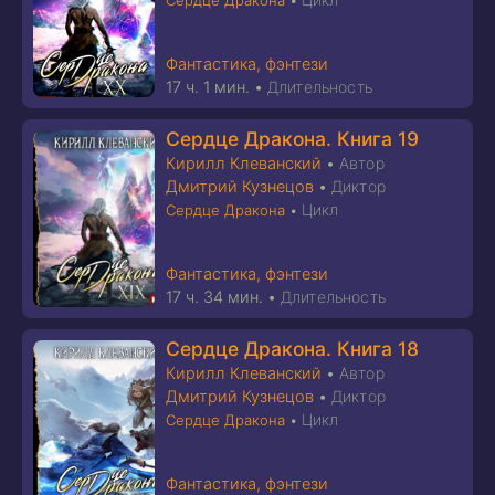
Сердце Дракона
•
Фантастика, фэнтези
17 ч. 1 мин.
•
Длительность
Сердце Дракона. Книга 19
Кирилл Клеванский
•
Автор
Дмитрий Кузнецов
•
Диктор
Цикл
Сердце Дракона
•
Фантастика, фэнтези
17 ч. 34 мин.
•
Длительность
Сердце Дракона. Книга 18
Кирилл Клеванский
•
Автор
Дмитрий Кузнецов
•
Диктор
Цикл
Сердце Дракона
•
Фантастика, фэнтези