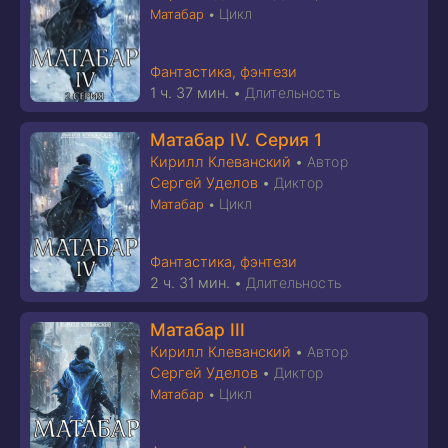
Цикл
Матабар
•
Фантастика, фэнтези
1 ч. 37 мин.
•
Длительность
Матабар IV. Серия 1
Кирилл Клеванский
•
Автор
Сергей Уделов
•
Диктор
Цикл
Матабар
•
Фантастика, фэнтези
2 ч. 31 мин.
•
Длительность
Матабар III
Кирилл Клеванский
•
Автор
Сергей Уделов
•
Диктор
Цикл
Матабар
•