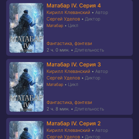
Матабар IV. Серия 4
Кирилл Клеванский
•
Автор
Сергей Уделов
•
Диктор
Цикл
Матабар
•
Фантастика, фэнтези
2 ч. 0 мин.
•
Длительность
Матабар IV. Серия 3
Кирилл Клеванский
•
Автор
Сергей Уделов
•
Диктор
Цикл
Матабар
•
Фантастика, фэнтези
2 ч. 8 мин.
•
Длительность
Матабар IV. Серия 2
Кирилл Клеванский
•
Автор
Сергей Уделов
•
Диктор