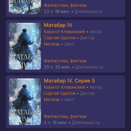
Фантастика, фэнтези
23 ч. 18 мин.
•
Длительность
Матабар IV
Кирилл Клеванский
•
Автор
Сергей Уделов
•
Диктор
Цикл
Матабар
•
Фантастика, фэнтези
20 ч. 33 мин.
•
Длительность
Матабар IV. Серия 5
Кирилл Клеванский
•
Автор
Сергей Уделов
•
Диктор
Цикл
Матабар
•
Фантастика, фэнтези
2 ч. 19 мин.
•
Длительность