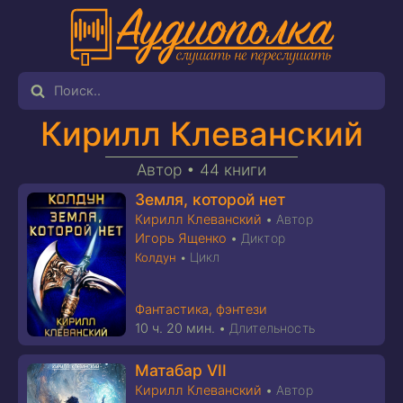
Кирилл Клеванский
Автор •
44 книги
Земля, которой нет
Кирилл Клеванский
•
Автор
Игорь Ященко
•
Диктор
Цикл
Колдун
•
Фантастика, фэнтези
10 ч. 20 мин.
•
Длительность
Матабар VII
Кирилл Клеванский
•
Автор