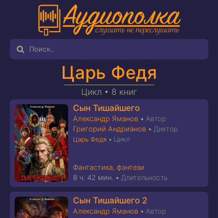
Царь Федя
Цикл •
8 книг
Сын Тишайшего
Александр Яманов
•
Автор
Григорий Андрианов
•
Диктор
Цикл
Царь Федя
•
Фантастика, фэнтези
8 ч. 42 мин.
•
Длительность
Сын Тишайшего 2
Александр Яманов
•
Автор