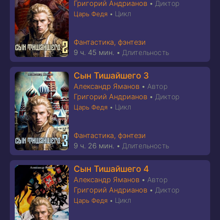
Григорий Андрианов
•
Диктор
Цикл
Царь Федя
•
Фантастика, фэнтези
9 ч. 45 мин.
•
Длительность
Сын Тишайшего 3
Александр Яманов
•
Автор
Григорий Андрианов
•
Диктор
Цикл
Царь Федя
•
Фантастика, фэнтези
9 ч. 26 мин.
•
Длительность
Сын Тишайшего 4
Александр Яманов
•
Автор
Григорий Андрианов
•
Диктор
Цикл
Царь Федя
•