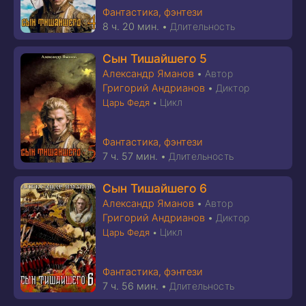
Фантастика, фэнтези
8 ч. 20 мин.
•
Длительность
Сын Тишайшего 5
Александр Яманов
•
Автор
Григорий Андрианов
•
Диктор
Цикл
Царь Федя
•
Фантастика, фэнтези
7 ч. 57 мин.
•
Длительность
Сын Тишайшего 6
Александр Яманов
•
Автор
Григорий Андрианов
•
Диктор
Цикл
Царь Федя
•
Фантастика, фэнтези
7 ч. 56 мин.
•
Длительность