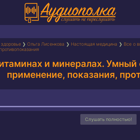
 здоровье
❯
Ольга Лисенкова
❯
Настоящая медицина
❯
Все о 
 противопоказания
витаминах и минералах. Умный
применение, показания, про
Слушать полностью!