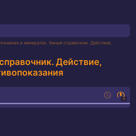
витаминах и минералах. Умный справочник. Действие,
 справочник. Действие,
тивопоказания
1X